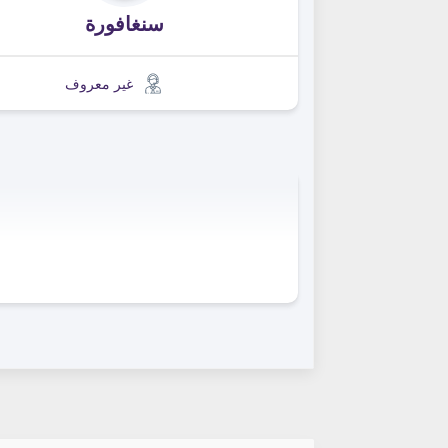
سنغافورة
غير معروف