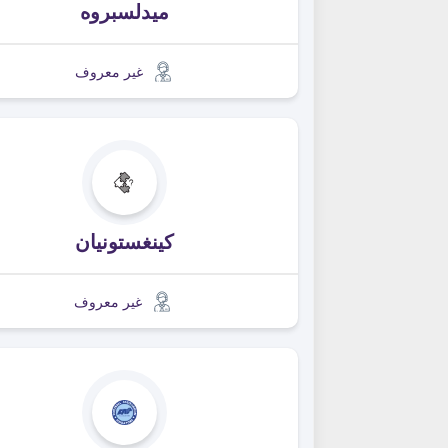
ميدلسبروه
غير معروف
كينغستونيان
غير معروف