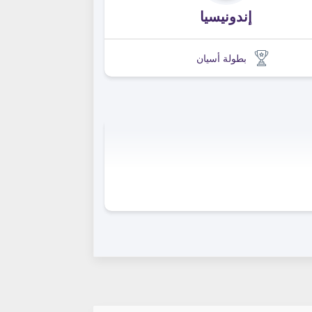
إندونيسيا
بطولة أسيان