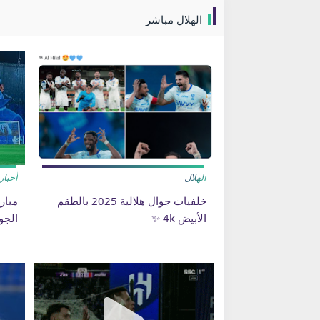
الهلال مباشر
الهلال
أخبار
خلفيات جوال هلالية 2025 بالطقم
مبار
الأبيض 4k ✨
الجولة 23 على أرض 