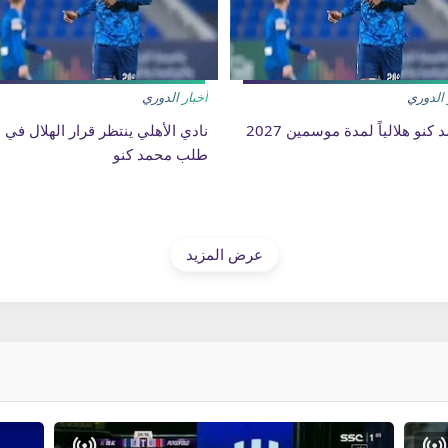
 الدوري
أخبار الدوري
كنو هلالياً لمدة موسمين 2027
نادي الأهلي ينتظر قرار الهلال في
طلب محمد كنو
عرض المزيد