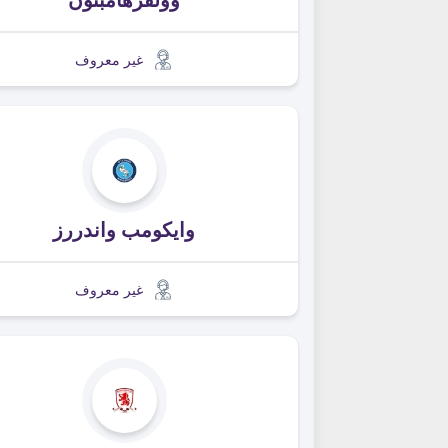
غير معروف
وايكومب واندررز
غير معروف