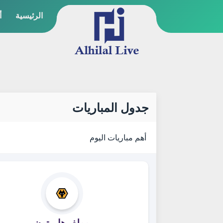
الرئيسية
أ
جدول المباريات
أهم مباريات اليوم
وولفرهامبتون