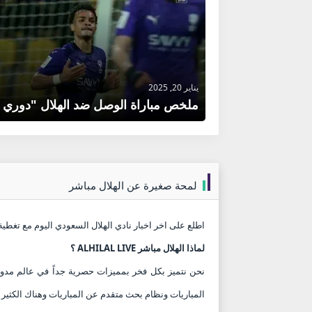
يناير 20, 2025
لمحة صغيرة عن الهلال مباشر
اطلع على اخر اخبار نادي الهلال السعودي اليوم مع تغطية 
لماذا الهلال مباشر ALHILAL LIVE ؟
نحن نتميز بكل فخر بمميزات حصرية جداً في عالم مدون
المباريات ونظام بحث متقدم عن المباريات وهناك الكثير ,,,