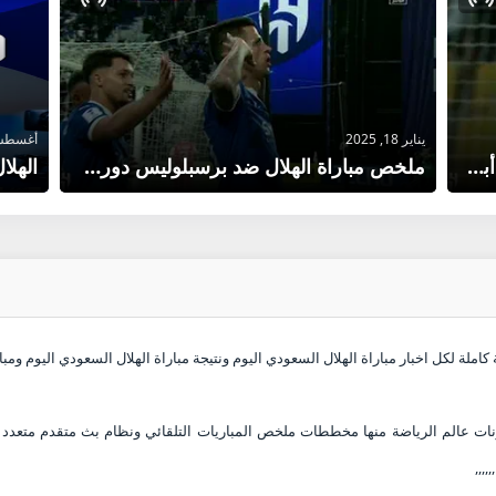
يناير 18, 2025
أغسطس 15, 4
ملخص مباراة الوصل ضد الهلال "دوري أبطال آسيا للنخبة" 2024-2025
ملخص مباراة الهلال ضد برسبلوليس دوري أبطال آسيا 2025
كاملة لكل اخبار مباراة الهلال السعودي اليوم ونتيجة مباراة الهلال السعودي اليوم ومبا
ات عالم الرياضة منها مخططات ملخص المباريات التلقائي ونظام بث متقدم متعدد 
,,,