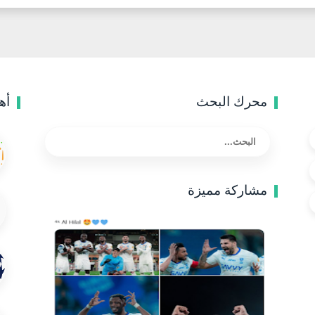
محرك البحث
أه
مشاركة مميزة