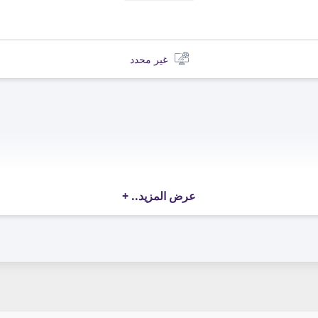
00:00
غير محدد
عرض المزيد..
+