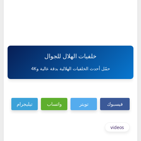
خلفيات الهلال للجوال
حمّل أحدث الخلفيات الهلالية بدقة عالية و4K
فيسبوك
تويتر
واتساب
تيليجرام
videos