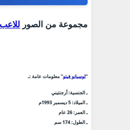
مجموعة من الصور
للاعب الهلال 
“
لوسيانو فيتو
” معلومات عامة :ـ
ـ الجنسية: أرجنتيني
ـ الميلاد: 5 ديسمبر 1993م
ـ العمر: 26 عام
ـ الطول: 174 سم