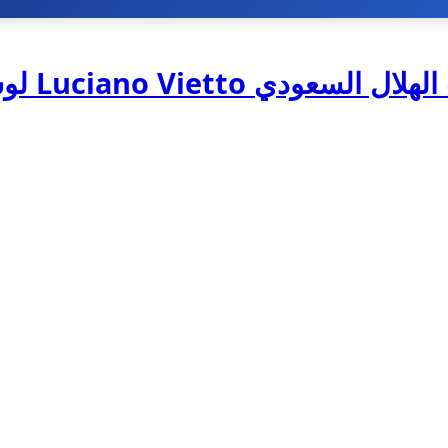
السعودي Luciano Vietto لوسيانو فيتو