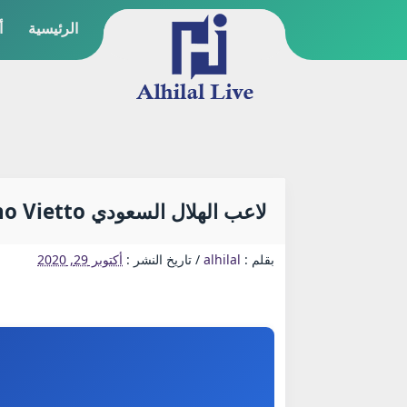
الرئيسية
أ
لاعب الهلال السعودي Luciano Vietto لوسيانو فيتو
بقلم :
alhilal
/
تاريخ النشر :
أكتوبر 29, 2020