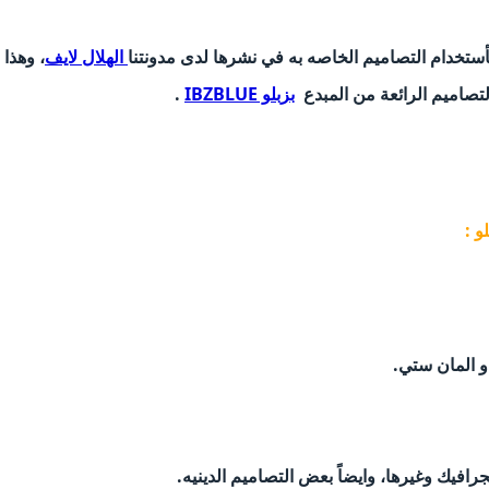
ستخدام التصاميم الخاصه به في نشرها لدى مدونتنا
الهلال لايف
، وهذا
تصاميم الرائعة من المبدع
بزبلو IBZBLUE
.
و :
 و المان ستي.
جرافيك وغيرها، وايضاً بعض التصاميم الدينيه.