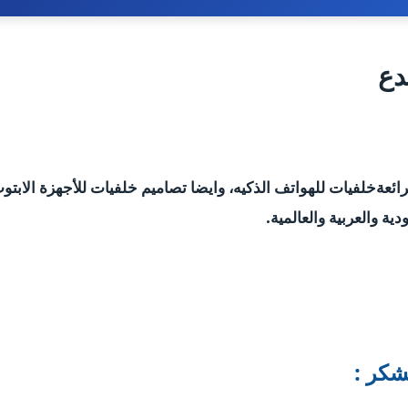
دع
لرائعةخلفيات للهواتف الذكيه، وايضا تصاميم خلفيات للأجهزة الاب
ية والعربية والعالمية.
شكر :