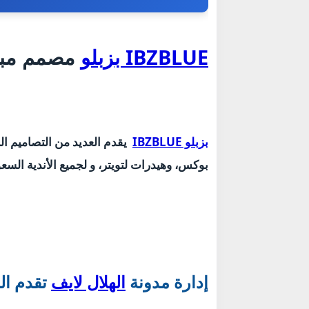
IBZBLUE بزبلو
مصمم مب
بزبلو IBZBLUE
يقدم العديد من التصاميم ا
بوكس، وهيدرات لتويتر، و لجميع الأندية السعود
إدارة مدونة
الهلال لايف
تقدم ال