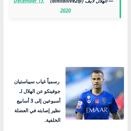
— الهلال لايف (@alhilallive2)
December 13,
2020
رسمياً غياب سيباستيان
جوفينكو عن الهلال لـ
أسبوعين إلى 3 أسابيع
نظير إصابته في العضلة
الخلفية.