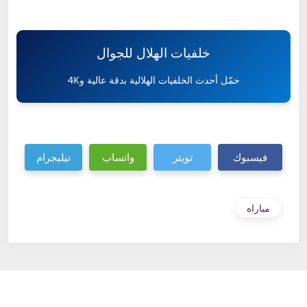
خلفيات الهلال للجوال
حمّل أحدث الخلفيات الهلالية بدقة عالية و4K
فيسبوك
تويتر
واتساب
تيليجرام
مباراه