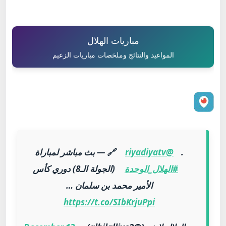
مباريات الهلال
المواعيد والنتائج وملخصات مباريات الزعيم
.
@riyadiyatv
🔗 — بث مباشر لمباراة
#الهلال_الوحدة
(الجولة الـ8) دوري كأس
الأمير محمد بن سلمان …
https://t.co/SIbKrjuPpi