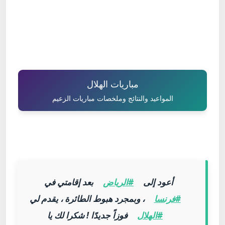
مباريات الهلال
المواعيد والنتائج وملخصات مباريات الزعيم
أعود إلى
#الرياض
بعد إقامتي في
#فرنسا
، وبمجرد هبوط الطائرة ، يقدم لي
#الهلال
فوزاً جديدًا ! شكرا لك يا