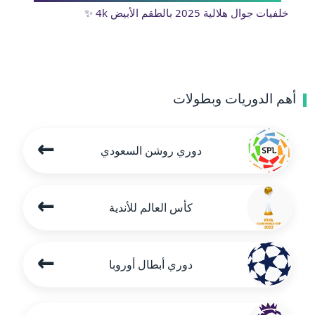
خلفيات جوال هلالية 2025 بالطقم الأبيض 4k ✨
أهم الدوريات وبطولات
←
دوري روشن السعودي
←
كأس العالم للأندية
←
دوري أبطال أوروبا