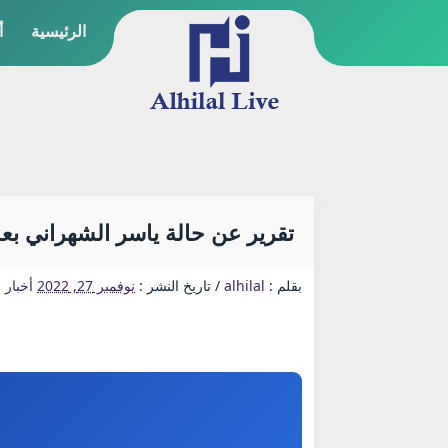
الرئيسية
أ
تقرير عن حالة ياسر الشهراني بعد 
بقلم :
alhilal
/
تاريخ النشر :
نوفمبر 27, 2022
أخبار 