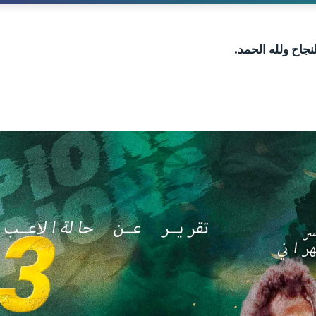
نجاح ولله الحمد.