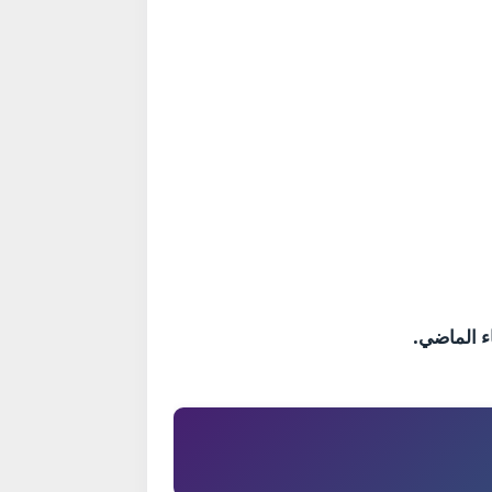
ء الماضي.