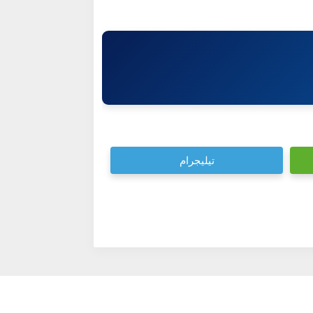
تيليجرام