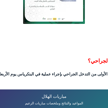
الجراحي؟
الأولى من التدخل الجراحي بإجراء عملية في البنكرياس يوم الأربعا
مباريات الهلال
المواعيد والنتائج وملخصات مباريات الزعيم