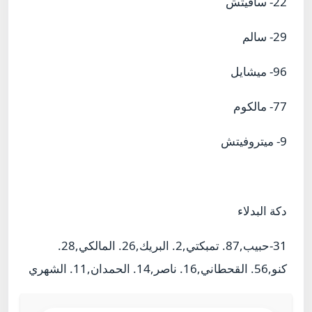
22- سافيتش
29- سالم
96- ميشايل
77- مالكوم
9- ميتروفيتش
دكة البدلاء
31-حبيب,87. تمبكتي,2. البريك,26. المالكي,28.
كنو,56. القحطاني,16. ناصر,14. الحمدان,11. الشهري