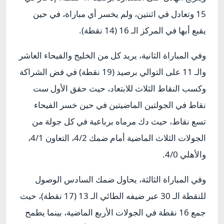
15 وتعادل في اثنتين، ولم يخسر أي مباراة، في حين
يقبع أبها في المركز الـ 16 (14 نقطة).
وفي المباراة الثانية، يريد كل من الخليج والفيحاء العاشر
والـ 11 على التوالي برصيد (19 نقطة) في فض الشراكة
وكسب النقاط الثلاث للابتعاد، حيث حقق الأول ست
نقاط في الجولتين الماضيتين في حين خسر الفيحاء
تسع نقاط، حيث دك مرماه برباعية في كل جولة من
الجولات الثلاث الماضية أمام ضمك 4/2، التعاون 4/1،
والأهلي 4/0.
وفي المباراة الثالثة، يحاول ضمك السادس الوصول
للنقطة الـ 30 عبر ضيفه الطائي الـ 13 (17 نقطة)، حيث
جمع 16 نقطة في الجولات الأربع الماضية، بينما يطمح