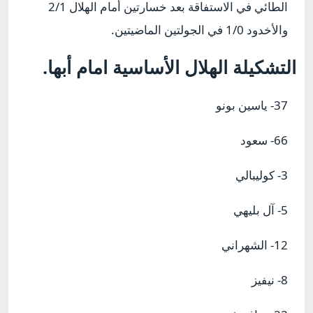
الطائي في الاستفاقة بعد خسارتين أمام الهلال 2/1
والأخدود 1/0 في الجولتين الماضيتين.
التشكيلة الهلال الأساسية امام أبها.
37- ياسين بونو
66- سعود
3- كوليبالي
5- آل بليهي
12- الشهراني
8- نيفيز