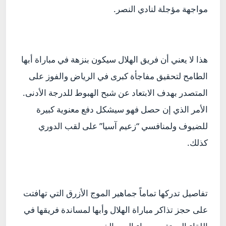
مواجهة مؤجلة لنادي النصر.
هذا لا يعني أن فريق الهلال سيكون بنزهة في مباراة أبها
الطامح لتحقيق مفاجأة كبرى في الرياض والفوز على
المتصدر بهدف الابتعاد عن شبح الهبوط للدرجة الأدنى.
الأمر الذي إن حصل فهو سيشكل دفع معنوية كبيرة
للضيوف ولمنافسي “زعيم آسيا” على لقب الدوري
كذلك.
تفاصيل تدركها تماماً جماهير الموج الأزرق التي تهافتت
على حجز تذاكر مباراة الهلال وأبها لمساندة فريقها في