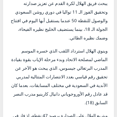
يبحث فريق الهلال لكرة القدم عن تعزيز صدارته
وتحقيق الفوز الـ 11 تواليا في دوري روشن السعودي
والوصول للنقطة 50 عندما يستقبل أبها اليوم في افتتاح
الجولة الـ 18، بينما يستضيف الخليج نظيره الفيحاء،
وضمك نظيره الطائي.
وينوي الهلال استرداد اللقب الذي خسره الموسم
الماضي لمصلحة الاتحاد وبدء مرحلة الإياب بقوة بقيادة
المدرب البرتغالي جيسوس، الذي يبحث هو الآخر عن
تحقيق رقم قياسي بعدد الانتصارات المتتالية لمدربي
الأندية في السعودية في مختلف المسابقات، بعدما كان
قد عادل رقم الأوروجوياني دانيال كارينيو مدرب النصر
السابق (18).
ويتربع الهلال على الصدارة برصيد 47 نقطة، إذ فاز في